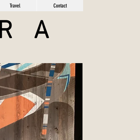
Travel
Contact
 A