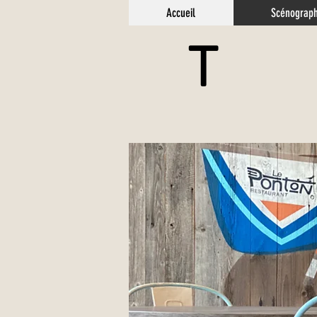
Accueil
Scénograph
T