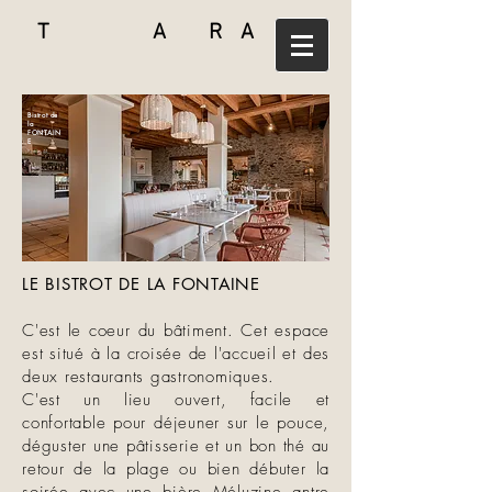
T A R A
Bistrot de
la
FONTAIN
E
Pornic 44
LE BISTROT DE LA FONTAINE
C'est le coeur du bâtiment. Cet espace
est situé à la croisée de l'accueil et des
deux restaurants gastronomiques.
C'est un lieu ouvert, facile et
confortable pour déjeuner sur le pouce,
déguster une pâtisserie et un bon thé au
retour de la plage ou bien débuter la