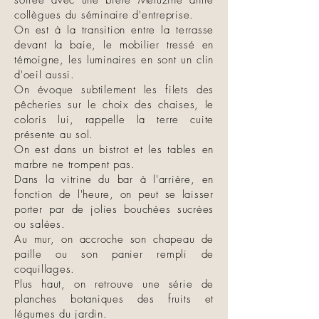
soirée avec une bière Méluzine antre
collègues du séminaire d'entreprise.
On est à la transition entre la terrasse
devant la baie, le mobilier tressé en
témoigne, les luminaires en sont un clin
d'oeil aussi.
On évoque subtilement les filets des
pêcheries sur le choix des chaises, le
coloris lui, rappelle la terre cuite
présente au sol.
On est dans un bistrot et les tables en
marbre ne trompent pas.
Dans la vitrine du bar à l'arrière, en
fonction de l'heure, on peut se laisser
porter par de jolies bouchées sucrées
ou salées.
Au mur, on accroche son chapeau de
paille ou son panier rempli de
coquillages.
Plus haut, on retrouve une série de
planches botaniques des fruits et
légumes du jardin.