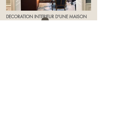
DECORATION INTERIEUR D'UNE MAISON
BOURGEOISE
RENNES 35000
>
Back