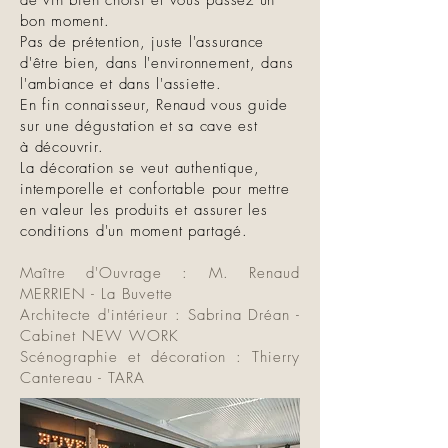
de vin bien choisi et vous passez un
bon moment.
Pas de prétention, juste l'assurance
d'être bien, dans l'environnement, dans
l'ambiance et dans l'assiette.
En fin connaisseur, Renaud vous guide
sur une dégustation et sa cave est
à
découvrir.
La décoration se veut authentique,
intemporelle et confortable pour mettre
en valeur les produits et assurer les
conditions d'un moment partagé.
Maître d'Ouvrage : M. Renaud
MERRIEN - La Buvette
Architecte d'intérieur : Sabrina Dréan -
Cabinet NEW WORK
Scénographie et décoration : Thierry
Cantereau - TARA