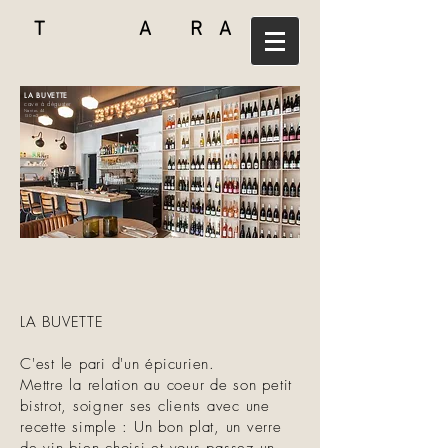
T A R A
LA BUVETTE
cave à déguster
Nantes 44
150 m2
LA BUVETTE
C'est le pari d'un épicurien.
Mettre la relation au coeur de son petit
bistrot, soigner ses clients avec une
recette simple : Un bon plat, un verre