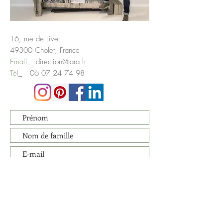
16, rue de Livet
49300 Cholet, France
Email
_
direction@tara.fr
Tél
_
06 07 24 74 98