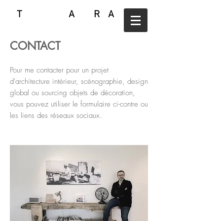
T A R A
CONTACT
Pour me contacter pour un projet
d'architecture intérieur, scénographie, design
global ou sourcing objets de décoration,
vous pouvez utiliser le formulaire ci-contre ou
les liens des réseaux
sociaux.