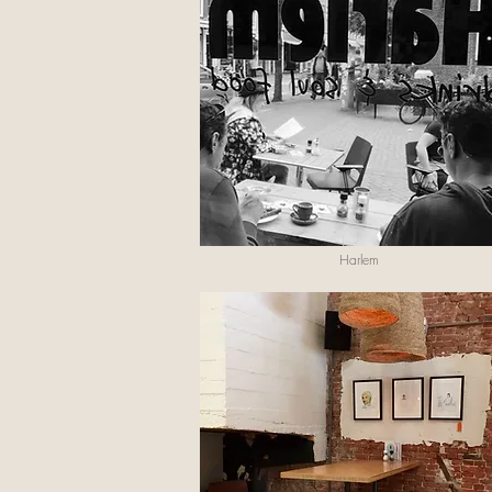
Harlem